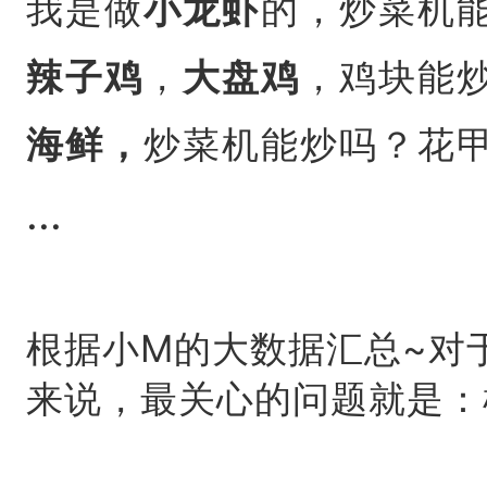
我是做
小龙虾
的，炒菜机
辣子鸡
，
大盘鸡
，鸡块能
海鲜，
炒菜机能炒吗？花甲
...
根据小M的大数据汇总~对
来说，最关心的问题就是：