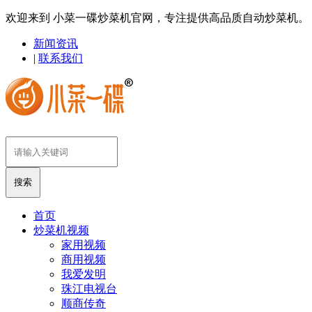
欢迎来到 小菜一碟炒菜机官网，专注提供高品质自动炒菜机。
新闻资讯
|
联系我们
首页
炒菜机视频
家用视频
商用视频
我爱发明
珠江电视台
顺商传奇