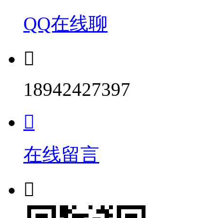
QQ在线聊

18942427397

在线留言
