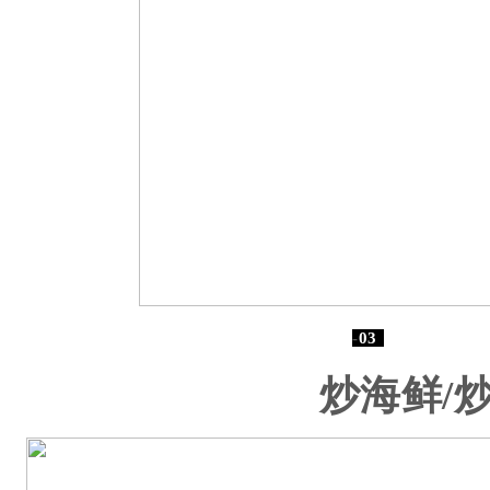
-
03
-
炒海鲜/