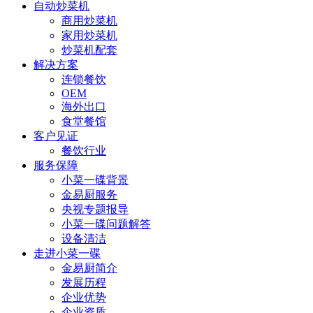
自动炒菜机
商用炒菜机
家用炒菜机
炒菜机配套
解决方案
连锁餐饮
OEM
海外出口
食堂餐馆
客户见证
餐饮行业
服务保障
小菜一碟背景
金易厨服务
央视专题报导
小菜一碟问题解答
设备清洁
走进小菜一碟
金易厨简介
发展历程
企业优势
企业资质