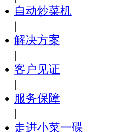
自动炒菜机
|
解决方案
|
客户见证
|
服务保障
|
走进小菜一碟