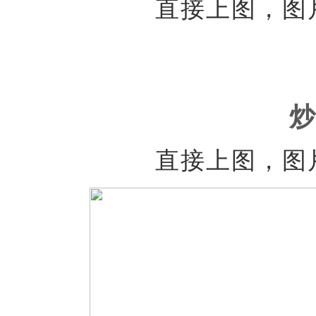
直接上图，图
炒
直接上图，图