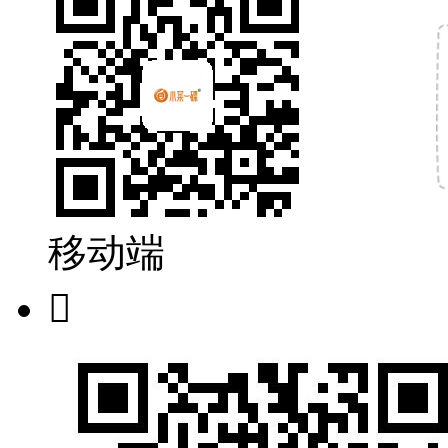
移动端
