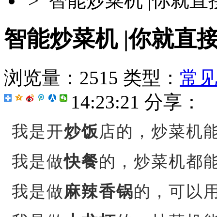
> 智能炒菜机 |你就
智能炒菜机 |你就直
浏览量：2515
类型：
常
14:23:21
分享：
我是开
炒饭
店的，炒菜机
我是
做
快餐
的
，炒菜机都
我是做
麻辣香锅
的，可以