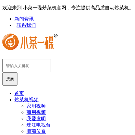
欢迎来到 小菜一碟炒菜机官网，专注提供高品质自动炒菜机。
新闻资讯
|
联系我们
首页
炒菜机视频
家用视频
商用视频
我爱发明
珠江电视台
顺商传奇