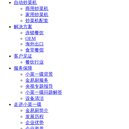
自动炒菜机
商用炒菜机
家用炒菜机
炒菜机配套
解决方案
连锁餐饮
OEM
海外出口
食堂餐馆
客户见证
餐饮行业
服务保障
小菜一碟背景
金易厨服务
央视专题报导
小菜一碟问题解答
设备清洁
走进小菜一碟
金易厨简介
发展历程
企业优势
企业资质