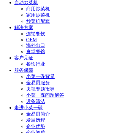
自动炒菜机
商用炒菜机
家用炒菜机
炒菜机配套
解决方案
连锁餐饮
OEM
海外出口
食堂餐馆
客户见证
餐饮行业
服务保障
小菜一碟背景
金易厨服务
央视专题报导
小菜一碟问题解答
设备清洁
走进小菜一碟
金易厨简介
发展历程
企业优势
企业资质