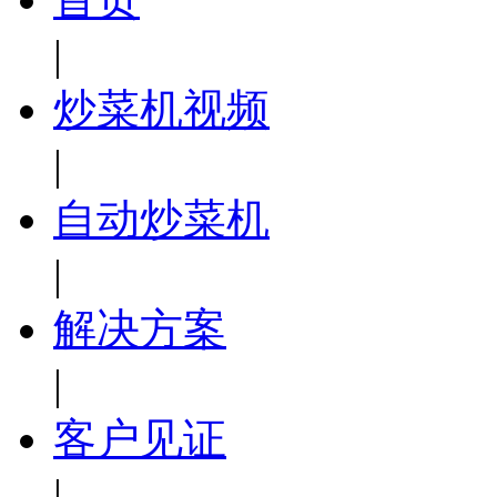
|
炒菜机视频
|
自动炒菜机
|
解决方案
|
客户见证
|