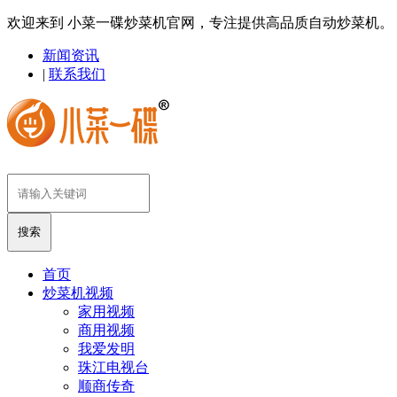
欢迎来到 小菜一碟炒菜机官网，专注提供高品质自动炒菜机。
新闻资讯
|
联系我们
首页
炒菜机视频
家用视频
商用视频
我爱发明
珠江电视台
顺商传奇