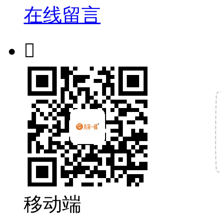
在线留言

移动端