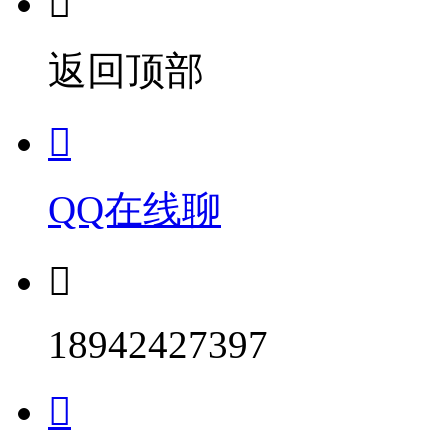

返回顶部

QQ在线聊

18942427397
